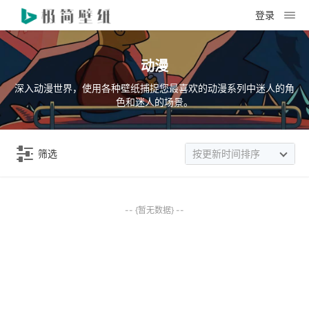
登录
动漫
深入动漫世界，使用各种壁纸捕捉您最喜欢的动漫系列中迷人的角
色和迷人的场景。
筛选
按更新时间排序
-- {暂无数据} --