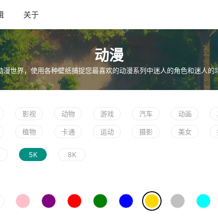
辑
关于
动漫
动漫世界，使用各种壁纸捕捉您最喜欢的动漫系列中迷人的角色和迷人的
影视
动物
游戏
汽车
动画
植物
卡通
运动
摄影
美女
5K
8K