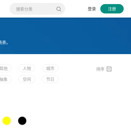
登录
注册
场景。
其他
人物
城市
排序
抽象
空间
节日