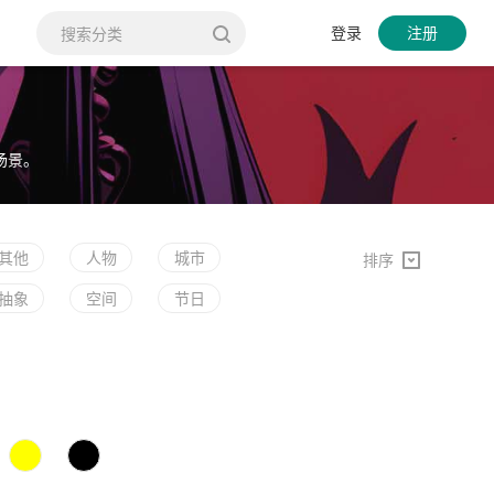
登录
注册
场景。
其他
人物
城市
排序
抽象
空间
节日