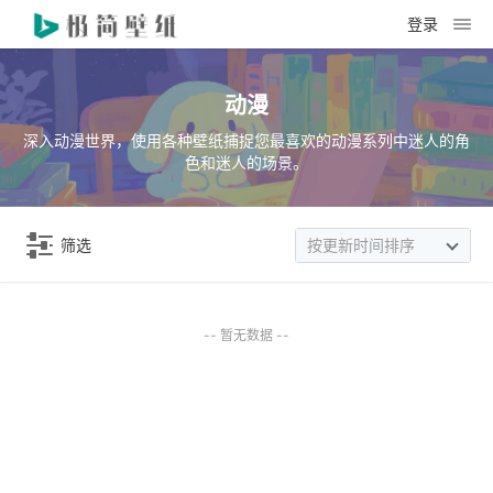
登录
动漫
深入动漫世界，使用各种壁纸捕捉您最喜欢的动漫系列中迷人的角
色和迷人的场景。
筛选
按更新时间排序
-- 暂无数据 --