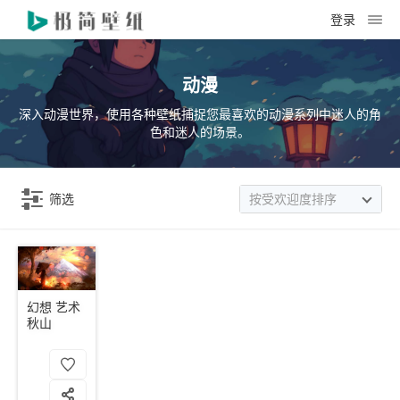
登录
动漫
深入动漫世界，使用各种壁纸捕捉您最喜欢的动漫系列中迷人的角
色和迷人的场景。
筛选
按受欢迎度排序
幻想 艺术
秋山