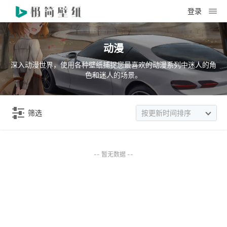
登录
动漫
深入动漫世界，使用各种壁纸捕捉您最喜欢的动漫系列中迷人的角
色和迷人的场景。
筛选
按更新时间排序
-- 暂无数据 --