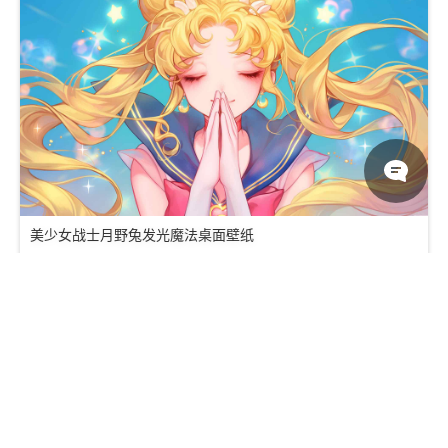
美少女战士月野兔发光魔法桌面壁纸