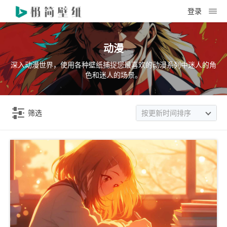
登录
动漫
深入动漫世界，使用各种壁纸捕捉您最喜欢的动漫系列中迷人的角
色和迷人的场景。
筛选
按更新时间排序