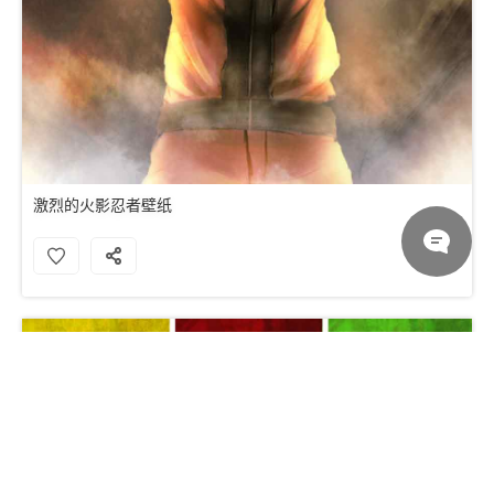
激烈的火影忍者壁纸