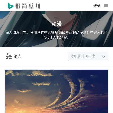
登录
动漫
深入动漫世界，使用各种壁纸捕捉您最喜欢的动漫系列中迷人的角
色和迷人的场景。
筛选
按更新时间排序