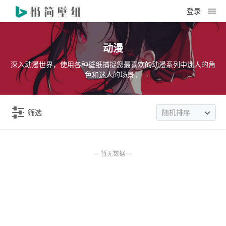
登录
动漫
深入动漫世界，使用各种壁纸捕捉您最喜欢的动漫系列中迷人的角
色和迷人的场景。
筛选
随机排序
-- 暂无数据 --