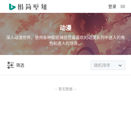
登录
动漫
深入动漫世界，使用各种壁纸捕捉您最喜欢的动漫系列中迷人的角
色和迷人的场景。
筛选
随机排序
-- 暂无数据 --