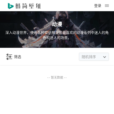
登录
动漫
深入动漫世界，使用各种壁纸捕捉您最喜欢的动漫系列中迷人的角
色和迷人的场景。
筛选
随机排序
-- 暂无数据 --