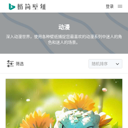
登录
动漫
深入动漫世界，使用各种壁纸捕捉您最喜欢的动漫系列中迷人的角
色和迷人的场景。
筛选
随机排序