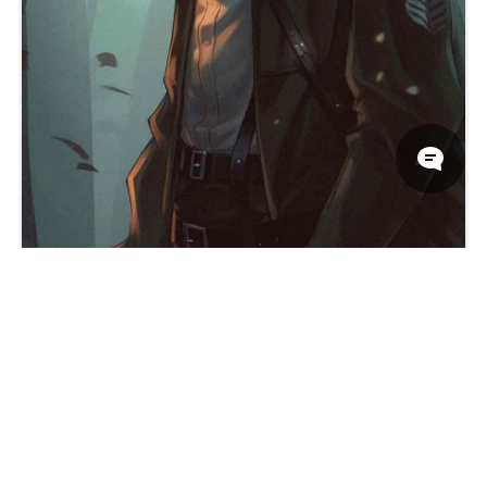
利维·阿克曼进击的泰坦动漫壁纸