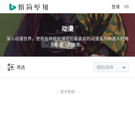
登录
动漫
深入动漫世界，使用各种壁纸捕捉您最喜欢的动漫系列中迷人的角
色和迷人的场景。
筛选
随机排序
-- 暂无数据 --