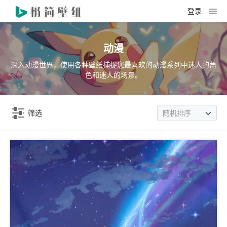
登录
动漫
深入动漫世界，使用各种壁纸捕捉您最喜欢的动漫系列中迷人的角
色和迷人的场景。
筛选
随机排序