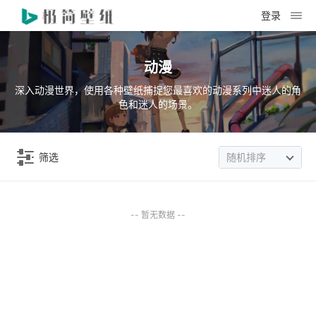
登录
动漫
深入动漫世界，使用各种壁纸捕捉您最喜欢的动漫系列中迷人的角
色和迷人的场景。
筛选
随机排序
-- 暂无数据 --