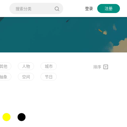
登录
注册
其他
人物
城市
排序
抽象
空间
节日