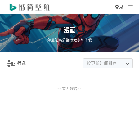
登录
漫画
海量超高清壁纸无水印下载
筛选
按更新时间排序
-- 暂无数据 --