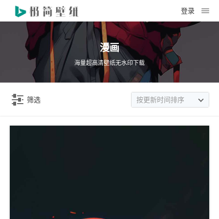
登录
漫画
海量超高清壁纸无水印下载
筛选
按更新时间排序