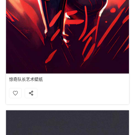
惊奇队长艺术壁纸