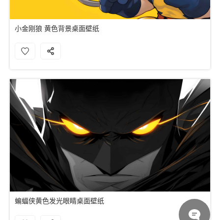
小金刚狼 黄色背景桌面壁纸
蝙蝠侠黄色发光眼睛桌面壁纸