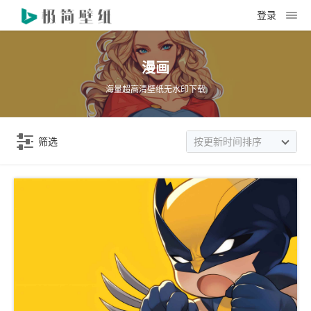
登录
漫画
海量超高清壁纸无水印下载
筛选
按更新时间排序