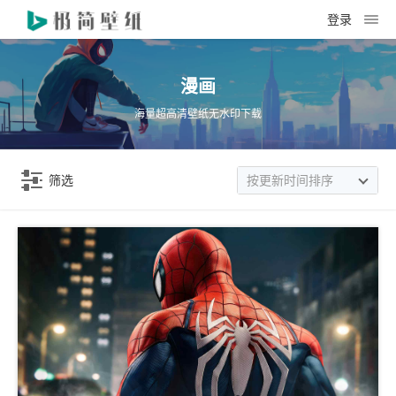
登录
漫画
海量超高清壁纸无水印下载
筛选
按更新时间排序