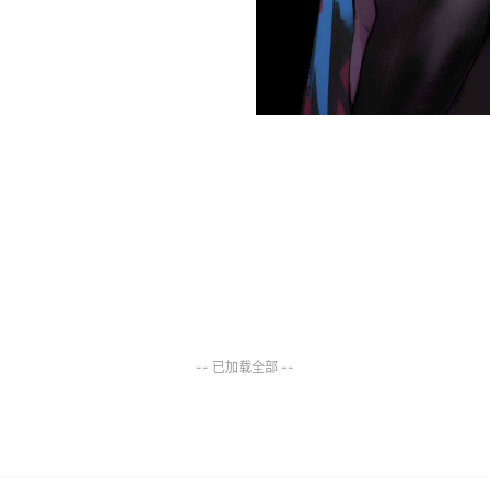
-- 已加载全部 --