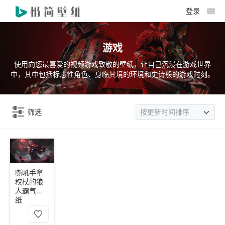
登录
游戏
使用向您最喜爱的视频游戏致敬的壁纸，让自己沉浸在游戏世界
中，其中包括标志性角色、身临其境的环境和史诗般的游戏时刻。
筛选
按更新时间排序
嘶吼手拿
权杖的狼
人霸气壁
纸