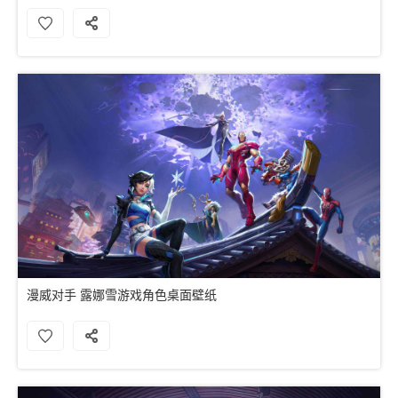
漫威对手 露娜雪游戏角色桌面壁纸