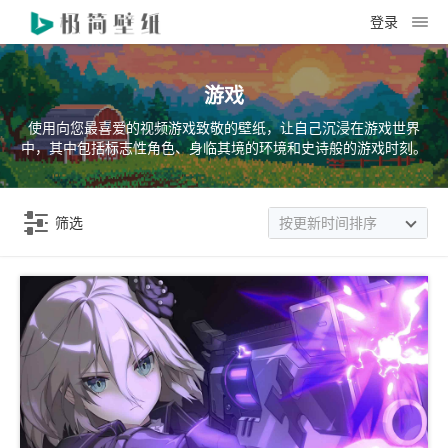
登录
游戏
使用向您最喜爱的视频游戏致敬的壁纸，让自己沉浸在游戏世界
中，其中包括标志性角色、身临其境的环境和史诗般的游戏时刻。
筛选
按更新时间排序