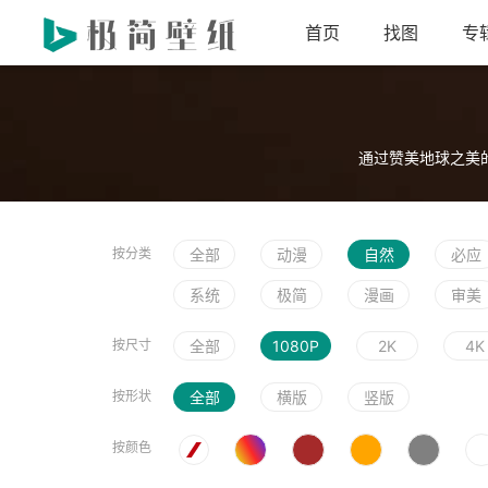
首页
找图
专
通过赞美地球之美
按分类
全部
动漫
自然
必应
系统
极简
漫画
审美
按尺寸
全部
1080P
2K
4K
按形状
全部
横版
竖版
按颜色