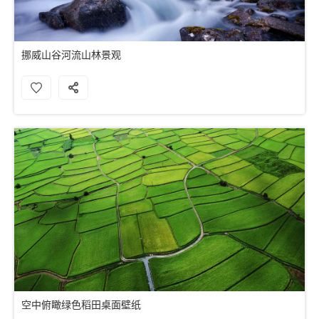
挪威山谷河流山林景观
空中俯瞰绿色稻田桌面壁纸