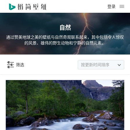
登录
自然
通过赞美地球之美的壁纸与自然奇观联系起来，其中包括令人惊叹
的风景、雄伟的野生动物和宁静的自然元素。
筛选
按更新时间排序