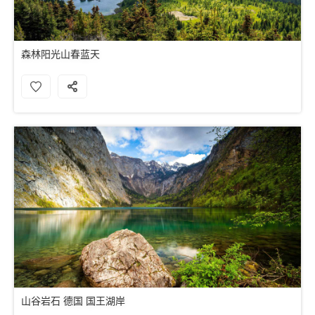
森林阳光山春蓝天
山谷岩石 德国 国王湖岸