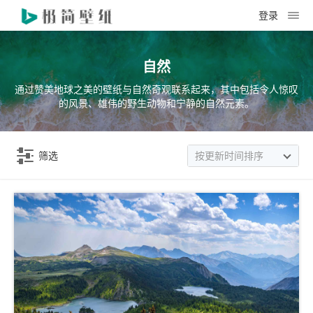
登录
自然
通过赞美地球之美的壁纸与自然奇观联系起来，其中包括令人惊叹
的风景、雄伟的野生动物和宁静的自然元素。
筛选
按更新时间排序