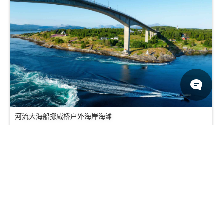
河流大海船挪威桥户外海岸海滩