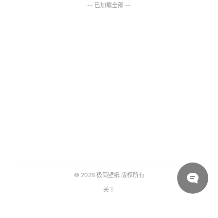
-- 已加载全部 --
© 2026
极简壁纸
版权所有
关于