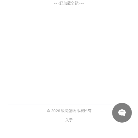
-- {已加载全部} --
© 2026
极简壁纸
版权所有
关于