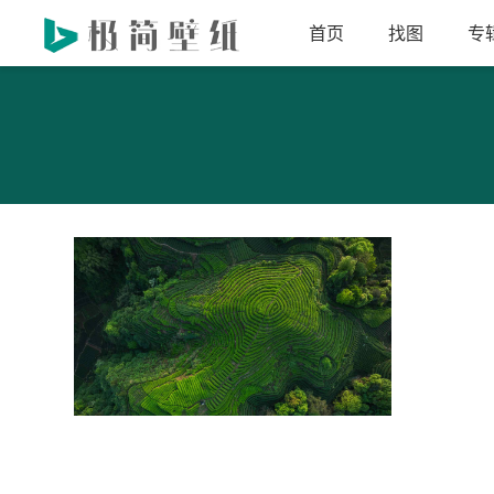
首页
找图
专