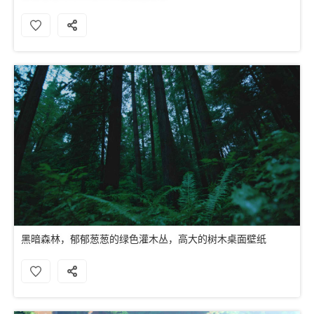
黑暗森林，郁郁葱葱的绿色灌木丛，高大的树木桌面壁纸