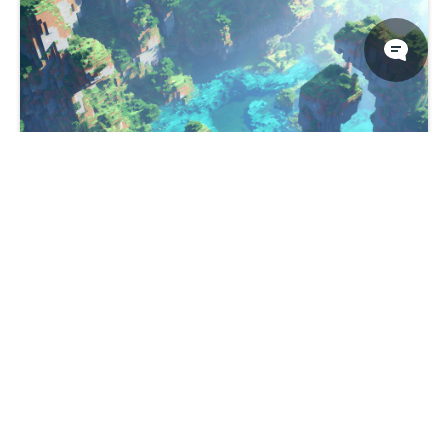
郁郁葱葱的《我的世界》世界地图桌面壁纸