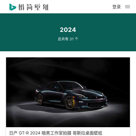
登录
2024
总共有 31 个
日产 GT-R 2024 暗黑工作室拍摄 哥斯拉桌面壁纸