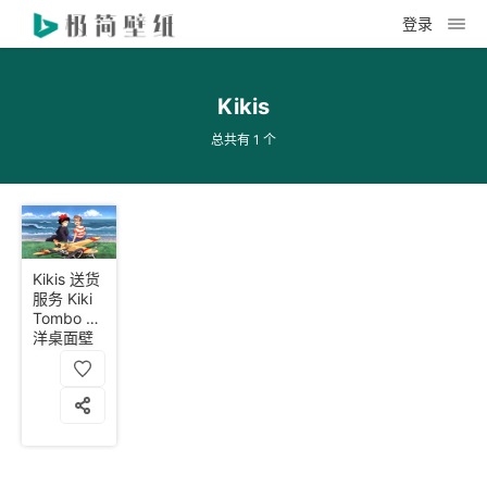
登录
Kikis
总共有 1 个
Kikis 送货
服务 Kiki
Tombo 海
洋桌面壁
纸