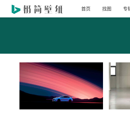
首页
找图
专