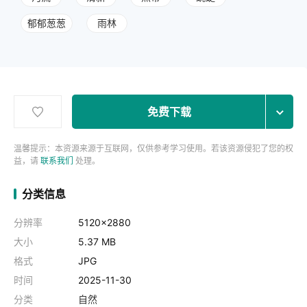
郁郁葱葱
雨林
免费下载
温馨提示：本资源来源于互联网，仅供参考学习使用。若该资源侵犯了您的权
益，请
联系我们
处理。
分类信息
分辨率
5120x2880
大小
5.37 MB
格式
JPG
时间
2025-11-30
分类
自然