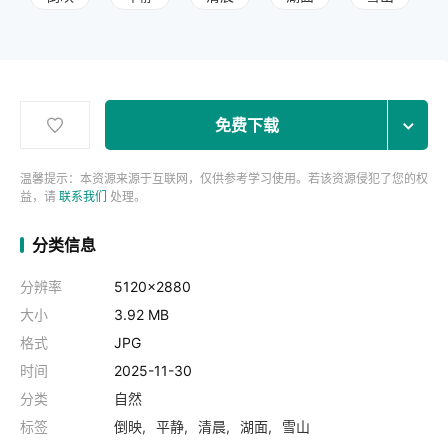
免费下载
温馨提示：本资源来源于互联网，仅供参考学习使用。若该资源侵犯了您的权
益，请
联系我们
处理。
分类信息
分辨率
5120x2880
大小
3.92 MB
格式
JPG
时间
2025-11-30
分类
自然
标签
倒映
平静
清晨
湖面
雪山