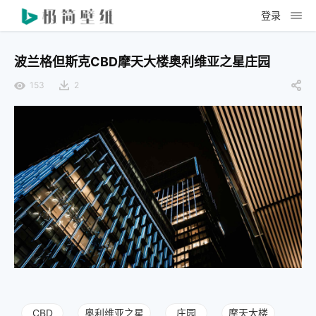
登录
波兰格但斯克CBD摩天大楼奥利维亚之星庄园
153
2
CBD
奥利维亚之星
庄园
摩天大楼