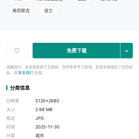
格但斯克
波兰
免费下载
温馨提示：本资源来源于互联网，仅供参考学习使用。若该资源侵犯了您的权
益，请
联系我们
处理。
分类信息
分辨率
5120x2880
大小
2.98 MB
格式
JPG
时间
2025-11-30
分类
城市