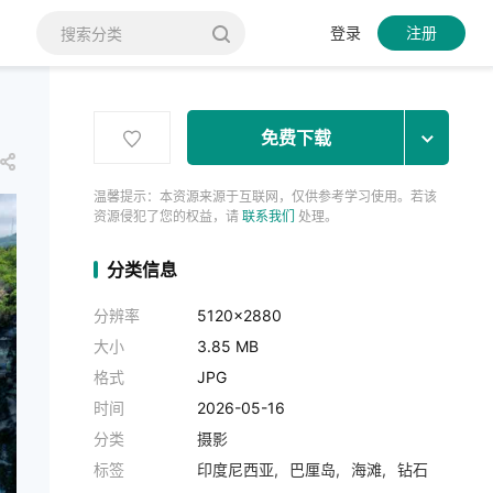
登录
注册
免费下载
温馨提示：本资源来源于互联网，仅供参考学习使用。若该
资源侵犯了您的权益，请
联系我们
处理。
分类信息
分辨率
5120x2880
大小
3.85 MB
格式
JPG
时间
2026-05-16
分类
摄影
标签
印度尼西亚
巴厘岛
海滩
钻石