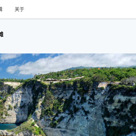
辑
关于
滩