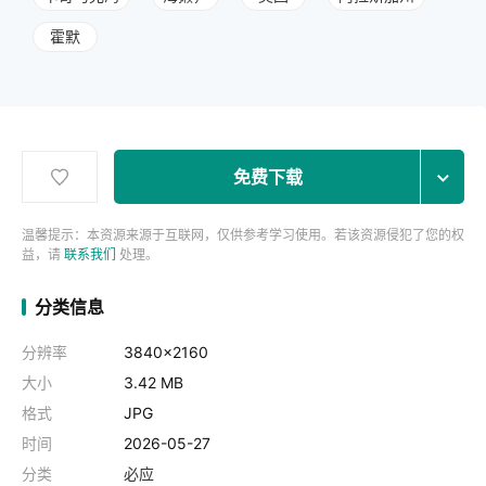
霍默
免费下载
温馨提示：本资源来源于互联网，仅供参考学习使用。若该资源侵犯了您的权
益，请
联系我们
处理。
分类信息
分辨率
3840x2160
大小
3.42 MB
格式
JPG
时间
2026-05-27
分类
必应