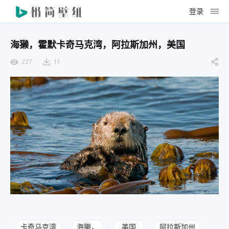
登录
海獭，霍默卡奇马克湾，阿拉斯加州，美国
227
11
卡奇马克湾
海獭，
美国
阿拉斯加州