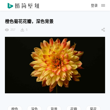
登录
橙色菊花花瓣，深色背景
257
5
橙色
深色
背景
花瓣
菊花