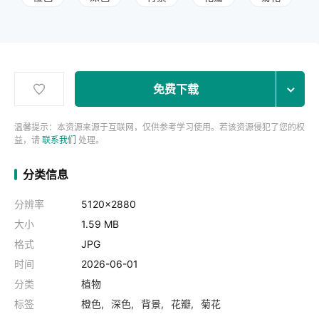
免费下载
温馨提示：本资源来源于互联网，仅供参考学习使用。若该资源侵犯了您的权
益，请
联系我们
处理。
分类信息
分辨率
5120x2880
大小
1.59 MB
格式
JPG
时间
2026-06-01
分类
植物
标签
橙色
深色
背景
花瓣
菊花