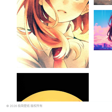
© 2026
极简壁纸
版权所有