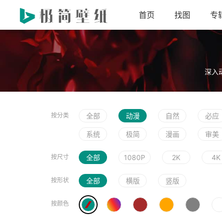
首页
找图
专
深入
按分类
全部
动漫
自然
必应
系统
极简
漫画
审美
按尺寸
全部
1080P
2K
4K
按形状
全部
横版
竖版
按颜色