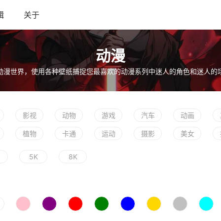
辑
关于
动漫
动漫世界，使用各种壁纸捕捉您最喜欢的动漫系列中迷人的角色和迷人的
影视
动物
游戏
汽车
动画
植物
卡通
运动
摄影
美女
5K
8K