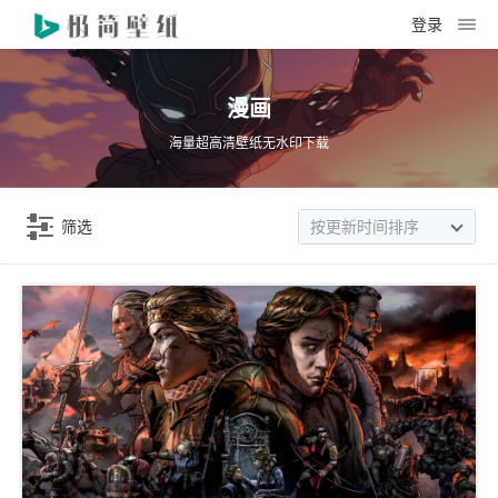
登录
漫画
海量超高清壁纸无水印下载
筛选
按更新时间排序