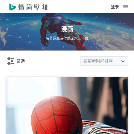
登录
漫画
海量超高清壁纸无水印下载
筛选
按更新时间排序