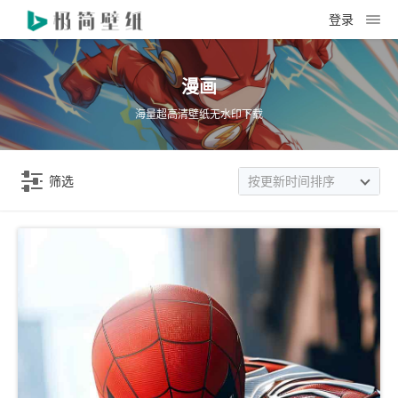
登录
漫画
海量超高清壁纸无水印下载
筛选
按更新时间排序