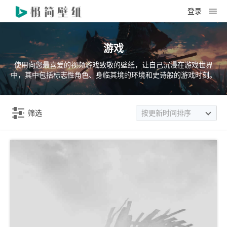
登录
游戏
使用向您最喜爱的视频游戏致敬的壁纸，让自己沉浸在游戏世界
中，其中包括标志性角色、身临其境的环境和史诗般的游戏时刻。
筛选
按更新时间排序