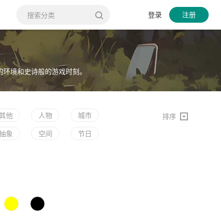
登录
注册
的环境和史诗般的游戏时刻。
其他
人物
城市
排序
抽象
空间
节日