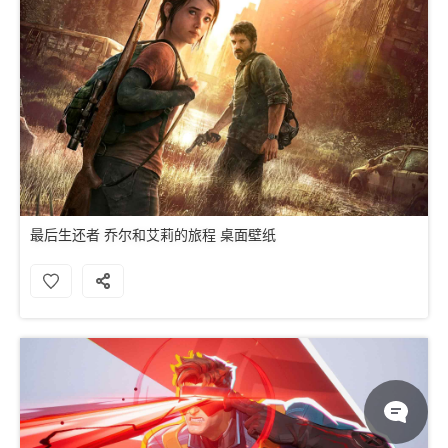
最后生还者 乔尔和艾莉的旅程 桌面壁纸