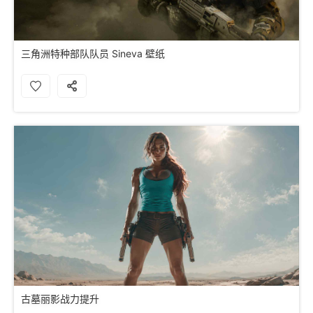
三角洲特种部队队员 Sineva 壁纸
古墓丽影战力提升