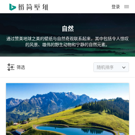
登录
自然
通过赞美地球之美的壁纸与自然奇观联系起来，其中包括令人惊叹
的风景、雄伟的野生动物和宁静的自然元素。
筛选
随机排序