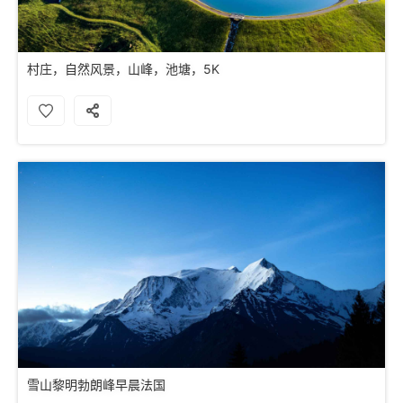
村庄，自然风景，山峰，池塘，5K
雪山黎明勃朗峰早晨法国