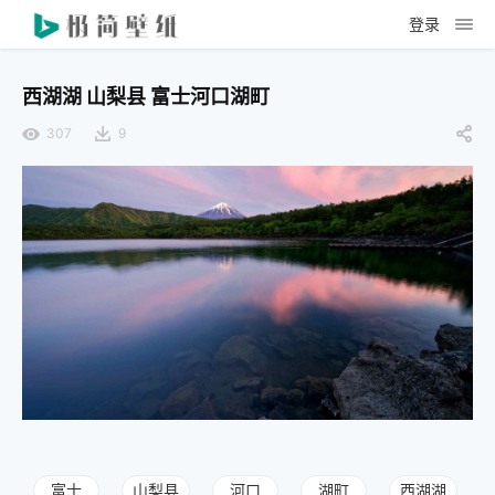
登录
西湖湖 山梨县 富士河口湖町
307
9
富士
山梨县
河口
湖町
西湖湖