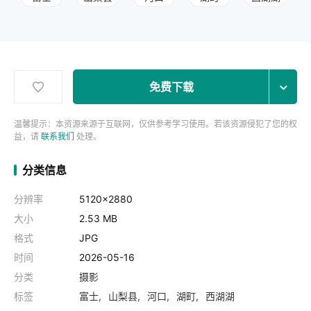
免费下载
温馨提示：本资源来源于互联网，仅供参考学习使用。若该资源侵犯了您的权
益，请
联系我们
处理。
分类信息
分辨率
5120x2880
大小
2.53 MB
格式
JPG
时间
2026-05-16
分类
摄影
标签
富士
山梨县
河口
湖町
西湖湖