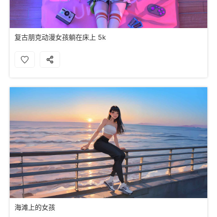
复古朋克动漫女孩躺在床上 5k
海滩上的女孩